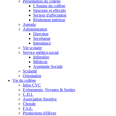
Présentation du collège
L'équipe du collège
Structure et effectifs
Secteur d'affectation
Règlement intérieur
Agenda
Administration
Direction
Secrétariat
Intendance
Vie scolaire
Service médico-social
Infirmière
Médecin
Assistante Sociale
Scolarité
Orientation
Vie du collège
Infos CVC
Evènements, Voyages & Sorties
C.D.I.
Association Sportive
Chorale
F.S.E.
Productions d'élèves