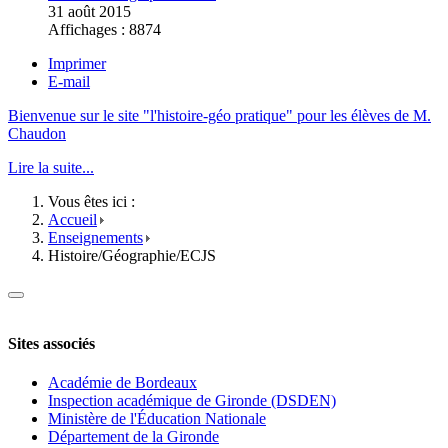
31 août 2015
Affichages : 8874
Imprimer
E-mail
Bienvenue sur le site "l'histoire-géo pratique" pour les élèves de M.
Chaudon
Lire la suite...
Vous êtes ici :
Accueil
Enseignements
Histoire/Géographie/ECJS
Sites associés
Académie de Bordeaux
Inspection académique de Gironde (DSDEN)
Ministère de l'Éducation Nationale
Département de la Gironde