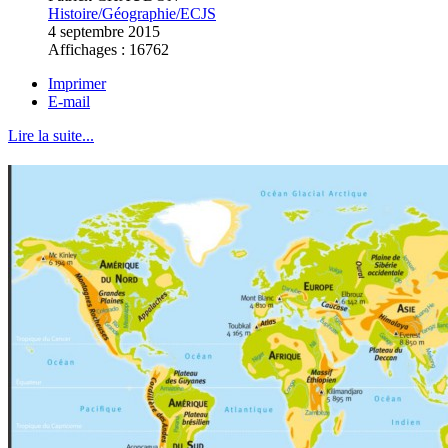
Histoire/Géographie/ECJS
4 septembre 2015
Affichages : 16762
Imprimer
E-mail
Lire la suite...